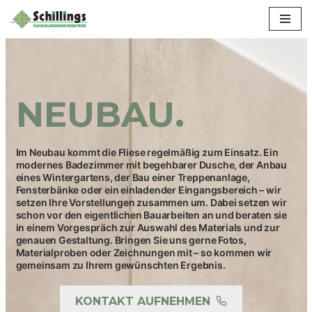
Zum
Inhalt
springen
NEUBAU.
Im Neubau kommt die Fliese regelmäßig zum Einsatz. Ein
modernes Badezimmer mit begehbarer Dusche, der Anbau
eines Wintergartens, der Bau einer Treppenanlage,
Fensterbänke oder ein einladender Eingangsbereich – wir
setzen Ihre Vorstellungen zusammen um. Dabei setzen wir
schon vor den eigentlichen Bauarbeiten an und beraten sie
in einem Vorgespräch zur Auswahl des Materials und zur
genauen Gestaltung. Bringen Sie uns gerne Fotos,
Materialproben oder Zeichnungen mit – so kommen wir
gemeinsam zu Ihrem gewünschten Ergebnis.
KONTAKT AUFNEHMEN